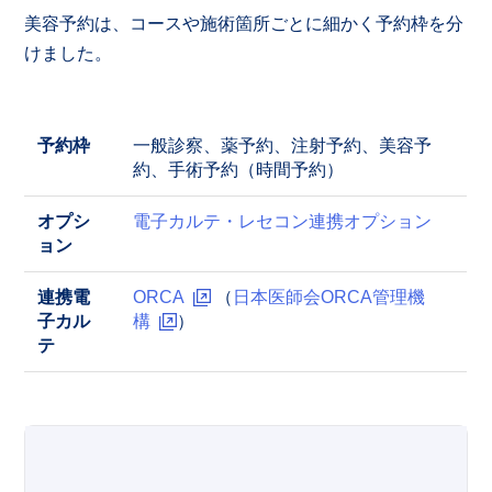
美容予約は、コースや施術箇所ごとに細かく予約枠を分
けました。
予約枠
一般診察、薬予約、注射予約、美容予
約、手術予約（時間予約）
オプシ
電子カルテ・レセコン連携オプション
ョン
連携電
ORCA
（
日本医師会ORCA管理機
子カル
構
）
テ