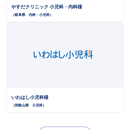
やすだクリニック 小児科・内科様
（岐阜県
内科
小児科
）
いわはし小児科様
（和歌山県
小児科
）