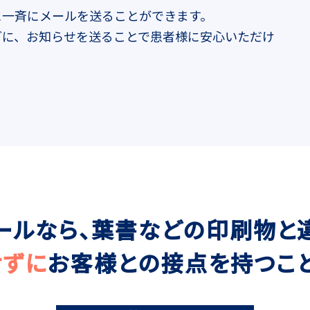
に一斉にメールを送ることができます。
どに、お知らせを送ることで患者様に安心いただけ
ールなら、葉書などの印刷物と
けずに
お客様との接点を持つこと