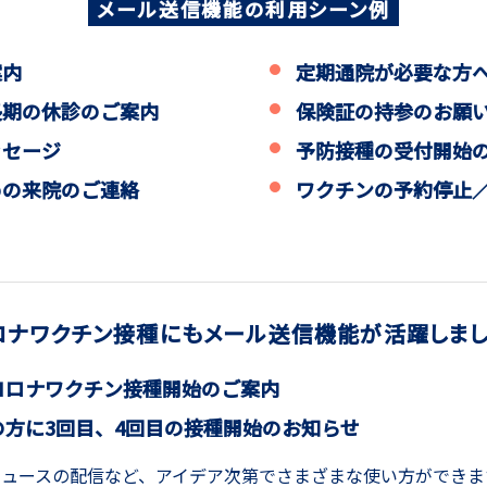
メール送信機能の利用シーン例
案内
定期通院が必要な方
長期の休診のご案内
保険証の持参のお願
ッセージ
予防接種の受付開始
めの来院のご連絡
ワクチンの予約停止
ロナワクチン接種にもメール送信機能が活躍しまし
コロナワクチン接種開始のご案内
の方に3回目、4回目の接種開始のお知らせ
ュースの配信など、アイデア次第でさまざまな使い方ができま