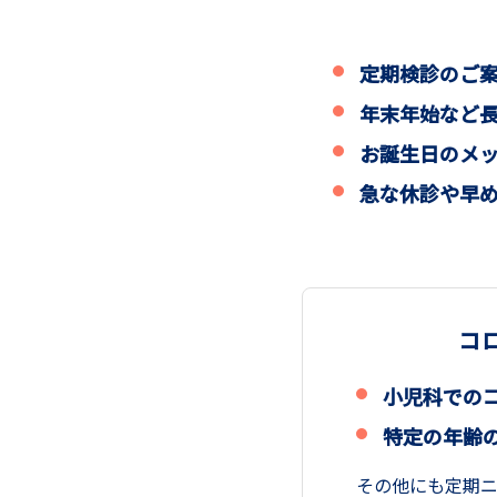
定期検診のご
年末年始など
お誕生日のメ
急な休診や早
コ
小児科での
特定の年齢
その他にも定期ニ