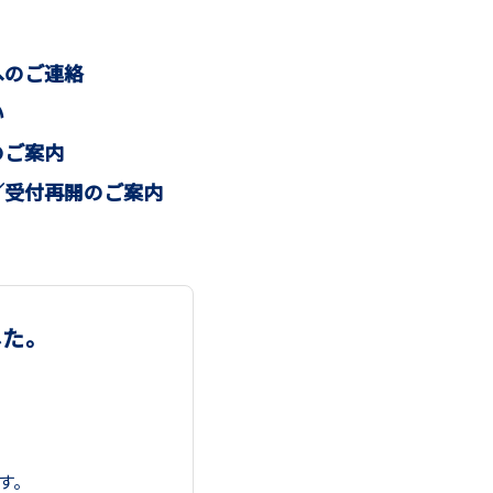
へのご連絡
い
のご案内
／受付再開のご案内
た。
す。