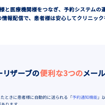
様と医療機関様をつなぎ、予約システムの
の情報配信で、患者様は安心してクリニック
ーリザーブの
便利な3つの
メー
いたときに患者様に自動的に送られる「
予約通知機能
」
があります。