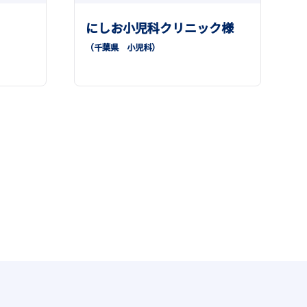
にしお小児科クリニック様
）
（千葉県
小児科
）