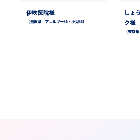
伊吹医院様
しょ
ク様
（滋賀県
アレルギー科
小児科
）
（東京