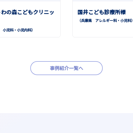
うわの森こどもクリニッ
国井こども診療所様
（兵庫県
アレルギー科
小児科
都
小児科
小児内科
）
事例紹介一覧へ