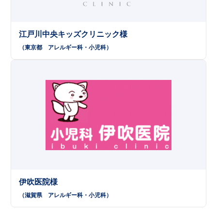
江戸川中央キッズクリニック様
（東京都
アレルギー科
小児科
）
伊吹医院様
（滋賀県
アレルギー科
小児科
）