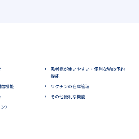
定
患者様が使いやすい・便利なWeb予約
機能
送信機能
ワクチンの在庫管理
示
その他便利な機能
ョン）