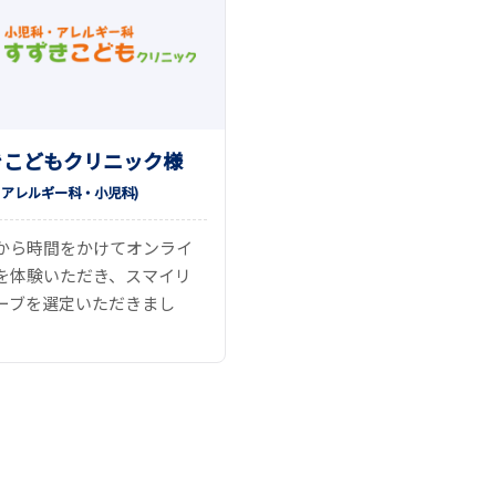
きこどもクリニック様
県
アレルギー科
小児科
)
から時間をかけてオンライ
を体験いただき、スマイリ
ーブを選定いただきまし