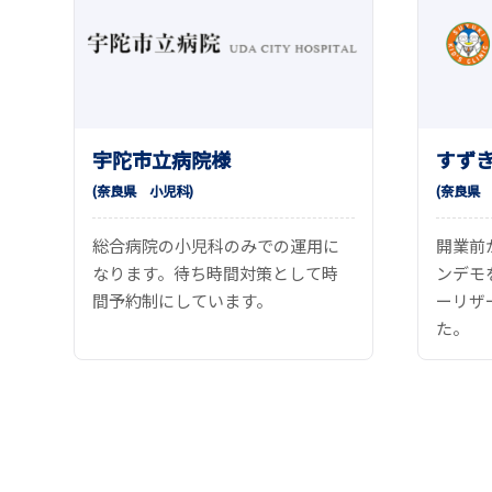
宇陀市立病院様
すず
(奈良県
小児科
)
(奈良
総合病院の小児科のみでの運用に
開業前
なります。待ち時間対策として時
ンデモ
間予約制にしています。
ーリザ
た。