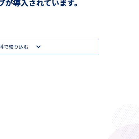
ブが導入されています。
科で絞り込む