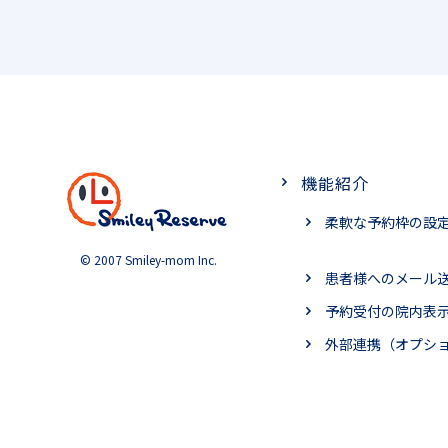
機能紹介
柔軟な予約枠の設
© 2007 Smiley-mom Inc.
患者様へのメール
予約受付の院内表
外部連携（オプシ