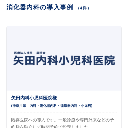
消化器内科の導入事例
（4件）
矢田内科小児科医院様
(神奈川県
内科
消化器内科
循環器内科
小児科
)
既存医院への導入です。一般診療や専門外来などの予
約枠を独立して時間予約で設定しました。