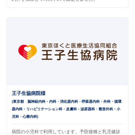
王子生協病院様
(東京都
脳神経内科
内科
消化器内科
呼吸器内科
外科
循環
器内科
リハビリテーション科
皮膚科
泌尿器科
整形外科
小
児科
心療内科
)
病院の小児科で利用しています。予防接種と乳児健診