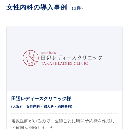
女性内科の導入事例
（1件）
田辺レディースクリニック様
(大阪府
女性内科
婦人科
泌尿器科
)
複数医師がいるので、医師ごとに時間予約枠を作成し
て運用を開始しました。