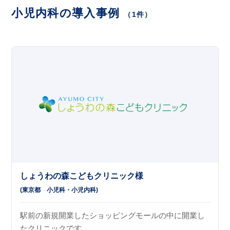
小児内科の導入事例
（1件）
しょうわの森こどもクリニック様
(東京都
小児科
小児内科
)
駅前の新規開業したショッピングモールの中に開業し
たクリニックです。