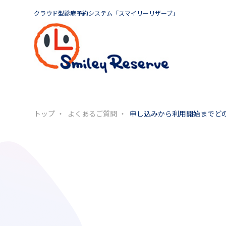
クラウド型診療予約システム「スマイリーリザーブ」
トップ
よくあるご質問
申し込みから利用開始までど