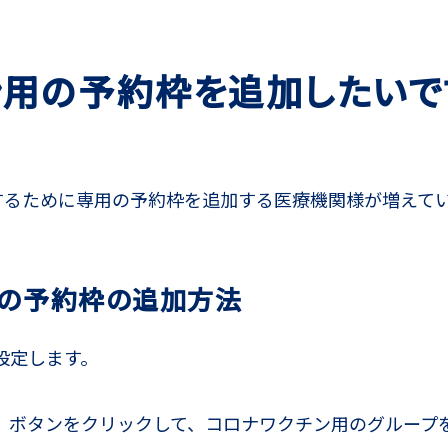
ン用の予約枠を追加したいで
するために専用の予約枠を追加する医療機関様が増えて
用の予約枠の追加方法
設定します。
」ボタンをクリックして、コロナワクチン用のグループ