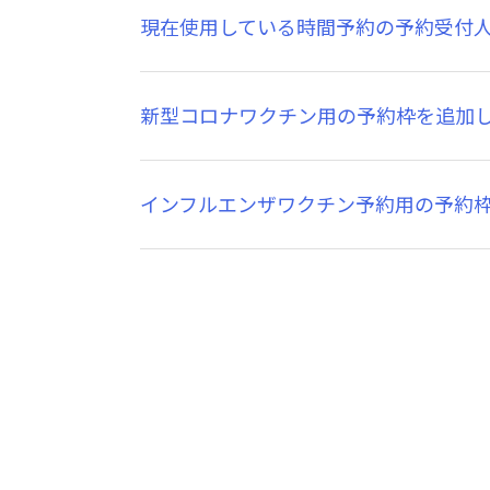
現在使用している時間予約の予約受付
新型コロナワクチン用の予約枠を追加
インフルエンザワクチン予約用の予約