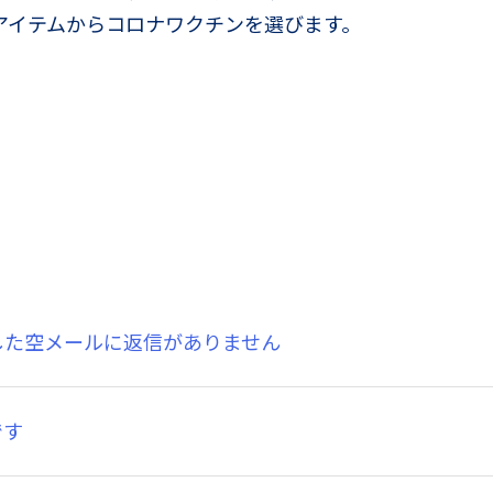
アイテムからコロナワクチンを選びます。
した空メールに返信がありません
です