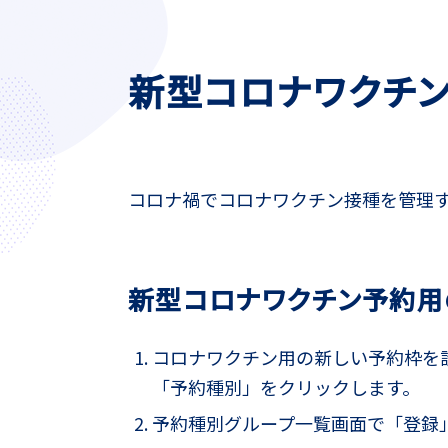
新型コロナワクチ
コロナ禍でコロナワクチン接種を管理
新型コロナワクチン予約
コロナワクチン用の新しい予約枠を
「予約種別」をクリックします。
予約種別グループ一覧画面で「登録