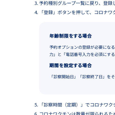
予約種別グループ一覧に戻り、登録
「登録」ボタンを押して、コロナワ
年齢制限をする場合
予約オプションの登録が必要になる
力」と「電話番号入力を必須にする
期間を設定する場合
「診察開始日」「診察終了日」をそ
「診察時間（定期）」でコロナワク
コロナワクチンは数量が限られるた